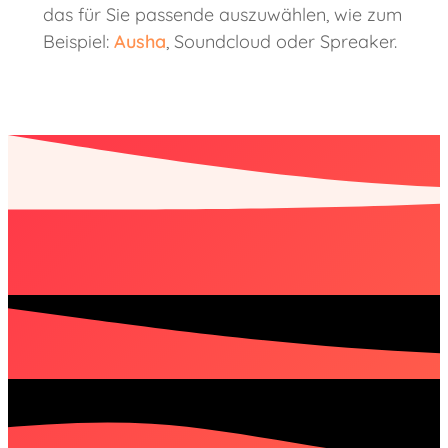
das für Sie passende auszuwählen, wie zum
Beispiel:
Ausha
, Soundcloud oder Spreaker.