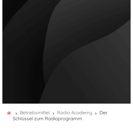
Betriebsmittel
Radio Academy
Der
Schlüssel zum Radioprogramm