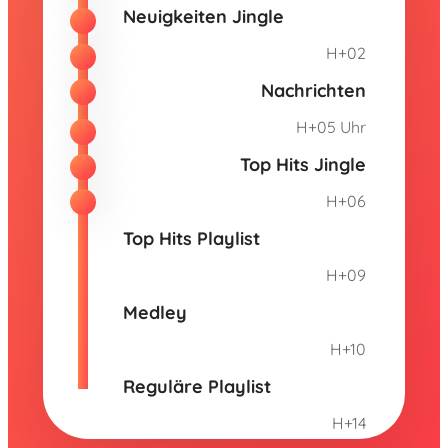
Neuigkeiten Jingle
H+02
Nachrichten
H+05 Uhr
Top Hits Jingle
H+06
Top Hits Playlist
H+09
Medley
H+10
Reguläre Playlist
H+14