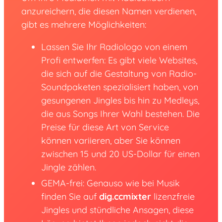
anzureichern, die diesen Namen verdienen,
gibt es mehrere Möglichkeiten:
Lassen Sie Ihr Radiologo von einem
Profi entwerfen: Es gibt viele Websites,
die sich auf die Gestaltung von Radio-
Soundpaketen spezialisiert haben, von
gesungenen Jingles bis hin zu Medleys,
die aus Songs Ihrer Wahl bestehen. Die
Preise für diese Art von Service
können variieren, aber Sie können
zwischen 15 und 20 US-Dollar für einen
Jingle zählen.
GEMA-frei: Genauso wie bei Musik
finden Sie auf
dig.ccmixter
lizenzfreie
Jingles und stündliche Ansagen, diese