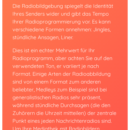
Die Radiobildgebung spiegelt die Identität
Ihres Senders wider und gibt das Tempo
Ihrer Radioprogrammierung vor. Es kann
verschiedene Formen annehmen: Jingles,
stündliche Ansagen, Liner.
Dies ist ein echter Mehrwert für Ihr
Radioprogramm, aber achten Sie auf den
verwendeten Ton, er variiert je nach
Format. Einige Arten der Radioabbildung
sind von einem Format zum anderen
beliebter, Medleys zum Beispiel sind bei
generalistischen Radios sehr präsent,
während stündliche Durchsagen (die den
Zuhörern die Uhrzeit mitteilen) der zentrale
Punkt eines jeden Nachrichtenradios sind.
Um Ihre Mediathek mit Radiobildern