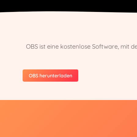
OBS ist eine kostenlose Software, mit d
OBS herunterladen