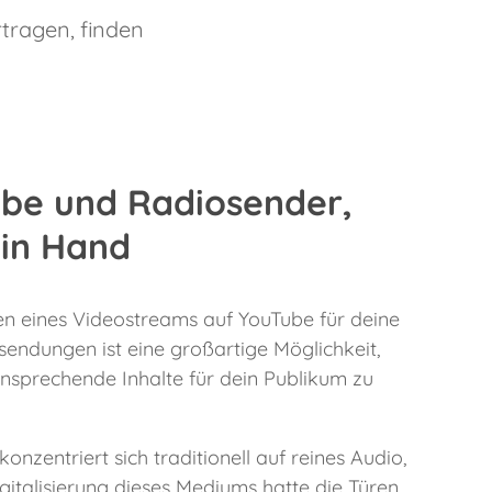
rtragen, finden
be und Radiosender,
in Hand
len eines Videostreams auf YouTube für deine
sendungen ist eine großartige Möglichkeit,
nsprechende Inhalte für dein Publikum zu
onzentriert sich traditionell auf reines Audio,
gitalisierung dieses Mediums hatte die Türen