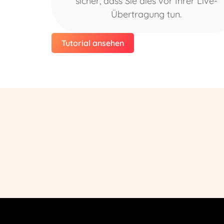
sicher, dass Sie dies vor Ihrer Live-
Übertragung tun.
Tutorial ansehen