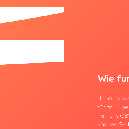
Wie fu
Um ein visu
für YouTube
namens OBS
können Sie 