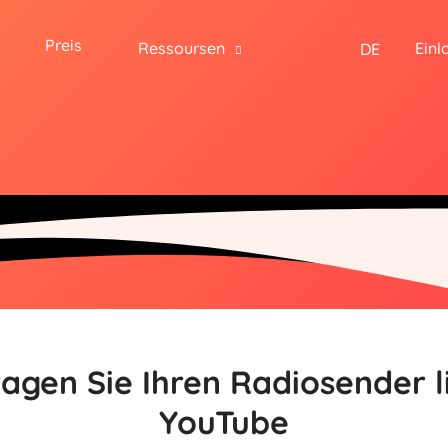
Preis
Ressoursen
Einl
DE
agen Sie Ihren Radiosender l
YouTube