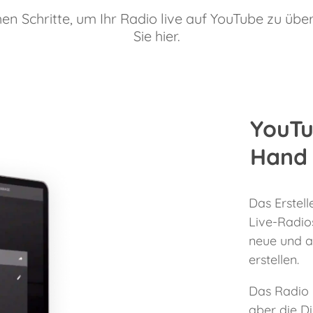
hen Schritte, um Ihr Radio live auf YouTube zu übe
Sie hier.
YouTu
Hand 
Das Erstel
Live-Radio
neue und a
erstellen.
Das Radio k
aber die Di