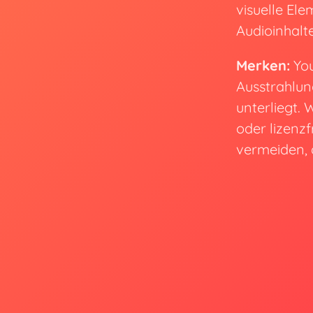
visuelle Ele
Audioinhalt
Merken:
You
Ausstrahlun
unterliegt. 
oder lizenz
vermeiden, 