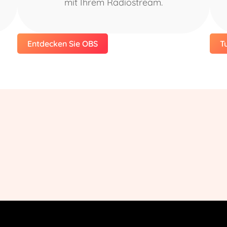
mit Ihrem Radiostream.
Entdecken Sie OBS
T