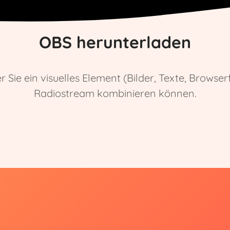
OBS herunterladen
er Sie ein visuelles Element (Bilder, Texte, Brow
Radiostream kombinieren können.