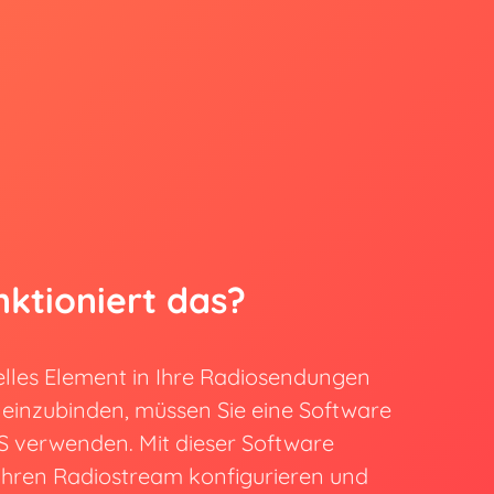
nktioniert das?
elles Element in Ihre Radiosendungen
 einzubinden, müssen Sie eine Software
 verwenden. Mit dieser Software
Ihren Radiostream konfigurieren und