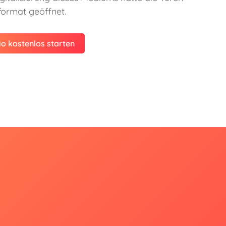
ormat geöffnet.
o kostenlos starten