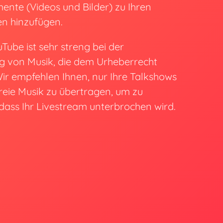
mente (Videos und Bilder) zu Ihren
en hinzufügen.
Tube ist sehr streng bei der
g von Musik, die dem Urheberrecht
Wir empfehlen Ihnen, nur Ihre Talkshows
freie Musik zu übertragen, um zu
dass Ihr Livestream unterbrochen wird.