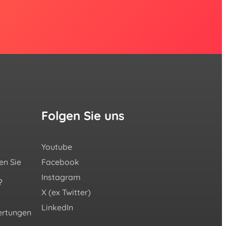
Folgen Sie uns
Youtube
en Sie
Facebook
Instagram
?
X (ex Twitter)
e
LinkedIn
rtungen