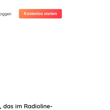
loggen
Kostenlos starten
, das im Radioline-