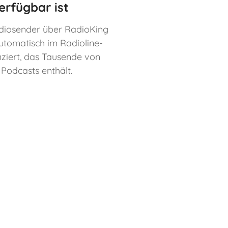
erfügbar ist
diosender über RadioKing
automatisch im Radioline-
nziert, das Tausende von
Podcasts enthält.