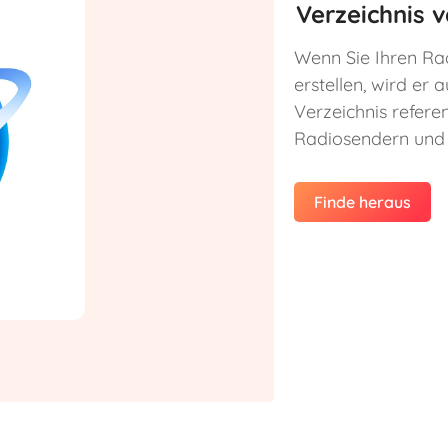
Verzeichnis v
Wenn Sie Ihren Ra
erstellen, wird er 
Verzeichnis refere
Radiosendern und 
Finde heraus