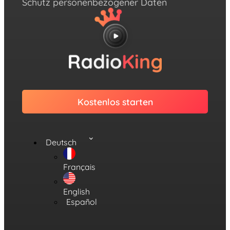
Schutz personenbezogener Daten
Kostenlos starten
Deutsch
Français
English
Español