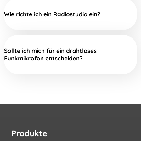
Wie richte ich ein Radiostudio ein?
Sollte ich mich für ein drahtloses
Funkmikrofon entscheiden?
Produkte
Re