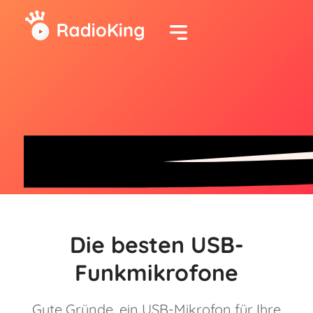
Die besten USB-
Funkmikrofone
Gute Gründe, ein USB-Mikrofon für Ihre