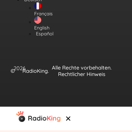
Français
English
Español
Alle Rechte vorbehalten.
2026
©
RadioKing.
Rechtlicher Hinweis