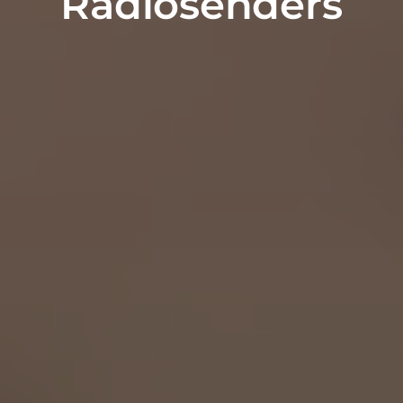
Radiosenders