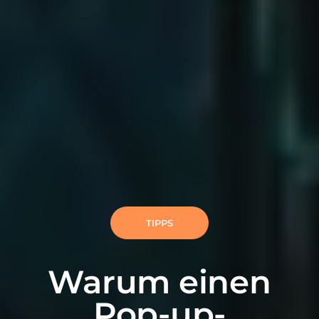
TIPPS
Warum einen
Pop-up-