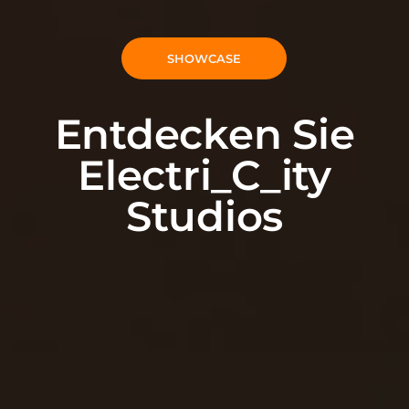
SHOWCASE
Entdecken Sie
Electri_C_ity
Studios