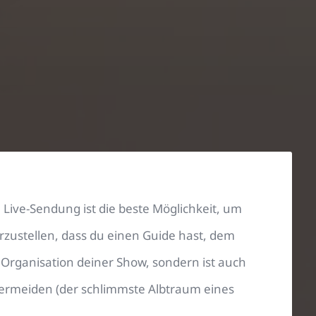
 Live-Sendung ist die beste Möglichkeit, um
zustellen, dass du einen Guide hast, dem
er Organisation deiner Show, sondern ist auch
 vermeiden (der schlimmste Albtraum eines