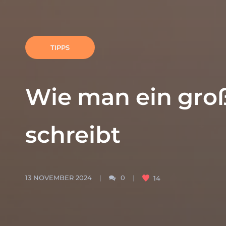
TIPPS
Wie man ein groß
schreibt
13 NOVEMBER 2024
0
14